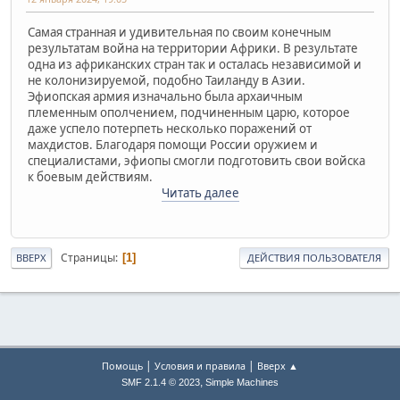
Самая странная и удивительная по своим конечным
результатам война на территории Африки. В результате
одна из африканских стран так и осталась независимой и
не колонизируемой, подобно Таиланду в Азии.
Эфиопская армия изначально была архаичным
племенным ополчением, подчиненным царю, которое
даже успело потерпеть несколько поражений от
махдистов. Благодаря помощи России оружием и
специалистами, эфиопы смогли подготовить свои войска
к боевым действиям.
Читать далее
Страницы
1
ВВЕРХ
ДЕЙСТВИЯ ПОЛЬЗОВАТЕЛЯ
|
|
Помощь
Условия и правила
Вверх ▲
,
SMF 2.1.4 © 2023
Simple Machines