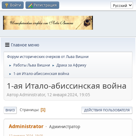
Войти
Регистрация
Главное меню
Форум исторических очерков от Льва Вишни
Работы Льва Вишни
Драка за Африку
►
►
1-ая Итало-абиссинская война
►
1-ая Итало-абиссинская война
Автор Administrator, 12 января 2024, 19:05
Страницы
1
ВНИЗ
ДЕЙСТВИЯ ПОЛЬЗОВАТЕЛЯ
Administrator
Администратор
12 января 2024, 19:05