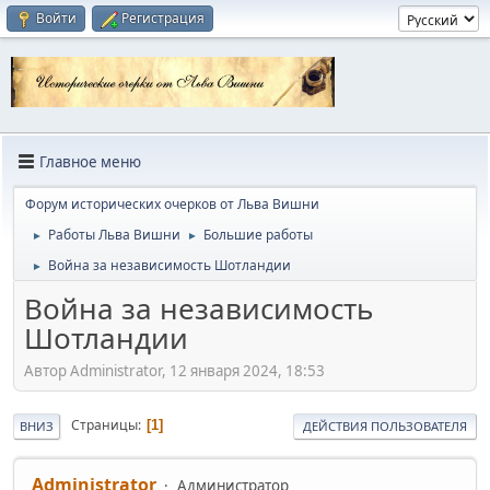
Войти
Регистрация
Главное меню
Форум исторических очерков от Льва Вишни
Работы Льва Вишни
Большие работы
►
►
Война за независимость Шотландии
►
Война за независимость
Шотландии
Автор Administrator, 12 января 2024, 18:53
Страницы
1
ВНИЗ
ДЕЙСТВИЯ ПОЛЬЗОВАТЕЛЯ
Administrator
Администратор