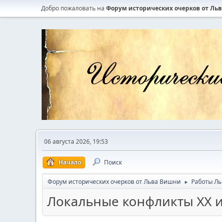
Добро пожаловать на
Форум исторических очерков от Ль
06 августа 2026, 19:53
Начало
Поиск
Форум исторических очерков от Льва Вишни
Работы Л
►
Локальные конфликты XX и