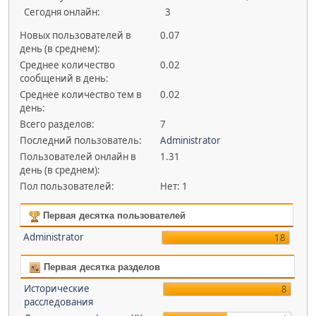
Сегодня онлайн:
3
Новых пользователей в
0.07
день (в среднем):
Среднее количество
0.02
сообщений в день:
Среднее количество тем в
0.02
день:
Всего разделов:
7
Последний пользователь:
Administrator
Пользователей онлайн в
1.31
день (в среднем):
Пол пользователей:
Нет: 1
Первая десятка пользователей
Administrator
18
Первая десятка разделов
Исторические
8
расследования