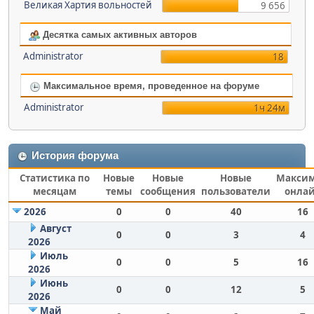
Великая Хартия вольностей
9 656
Десятка самых активных авторов
Administrator
18
Максимальное время, проведенное на форуме
Administrator
1ч 24м
История форума
Статистика по
Новые
Новые
Новые
Макси
месяцам
темы
сообщения
пользователи
онла
2026
0
0
40
16
Август
0
0
3
4
2026
Июль
0
0
5
16
2026
Июнь
0
0
12
5
2026
Май