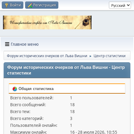
Войти
Регистрация
Главное меню
Форум исторических очерков от Льва Вишни
Центр статистики
►
Форум исторических очерков от Льва Вишни - Центр
статистики
Общая статистика
Всего пользователей:
1
Всего сообщений:
18
Всего тем:
18
Всего категорий:
3
Пользователей онлайн:
1
Максимум онлайн:
16 - 28 июля 2026, 10:55