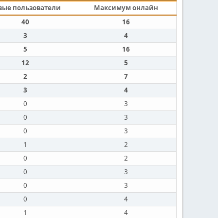
вые пользователи
Максимум онлайн
40
16
3
4
5
16
12
5
2
7
3
4
0
3
0
3
0
3
1
2
0
2
0
3
0
3
0
4
1
4