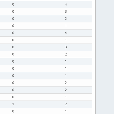
0
4
0
3
0
2
0
1
0
4
0
1
0
3
0
2
0
1
0
1
0
1
0
2
0
2
0
1
1
2
0
1