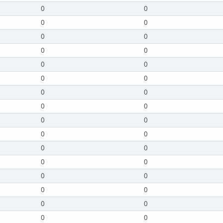
0
0
0
0
0
0
0
0
0
0
0
0
0
0
0
0
0
0
0
0
0
0
0
0
0
0
0
0
0
0
0
0