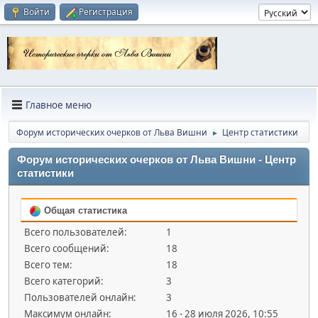
Войти
Регистрация
Главное меню
Форум исторических очерков от Льва Вишни
Центр статистики
►
Форум исторических очерков от Льва Вишни - Центр
статистики
Общая статистика
Всего пользователей:
1
Всего сообщений:
18
Всего тем:
18
Всего категорий:
3
Пользователей онлайн:
3
Максимум онлайн:
16 - 28 июля 2026, 10:55