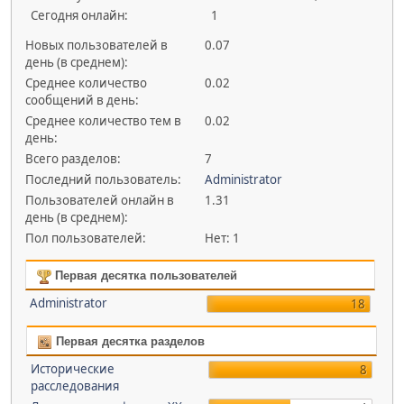
Сегодня онлайн:
1
Новых пользователей в
0.07
день (в среднем):
Среднее количество
0.02
сообщений в день:
Среднее количество тем в
0.02
день:
Всего разделов:
7
Последний пользователь:
Administrator
Пользователей онлайн в
1.31
день (в среднем):
Пол пользователей:
Нет: 1
Первая десятка пользователей
Administrator
18
Первая десятка разделов
Исторические
8
расследования