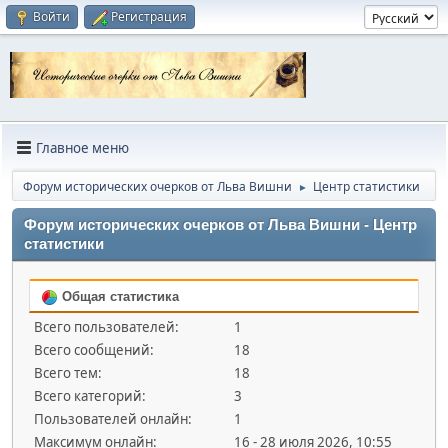
Войти
Регистрация
Главное меню
Форум исторических очерков от Льва Вишни
Центр статистики
►
Форум исторических очерков от Льва Вишни - Центр
статистики
Общая статистика
Всего пользователей:
1
Всего сообщений:
18
Всего тем:
18
Всего категорий:
3
Пользователей онлайн:
1
Максимум онлайн:
16 - 28 июля 2026, 10:55