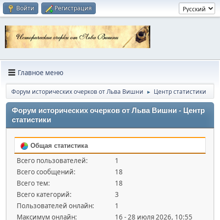
Войти
Регистрация
Главное меню
Форум исторических очерков от Льва Вишни
Центр статистики
►
Форум исторических очерков от Льва Вишни - Центр
статистики
Общая статистика
Всего пользователей:
1
Всего сообщений:
18
Всего тем:
18
Всего категорий:
3
Пользователей онлайн:
1
Максимум онлайн:
16 - 28 июля 2026, 10:55