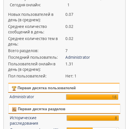
Сегодня онлайн:
1
Новых пользователей в
0.07
день (в среднем):
Среднее количество
0.02
сообщений в день:
Среднее количество тем в
0.02
день:
Всего разделов:
7
Последний пользователь:
Administrator
Пользователей онлайн в
1.31
день (в среднем):
Пол пользователей:
Нет: 1
Первая десятка пользователей
Administrator
18
Первая десятка разделов
Исторические
8
расследования