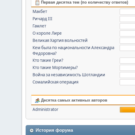
Первая десятка тем (по количеству ответов)
Макбет
Ричард III
Гамлет
О короле Лире
Великая Хартия вольностей
Кем была по национальности Александра
Федоровна?
Кто такие Греи?
Кто такие Мортимеры?
Война за независимость Шотландии
Сомалийская операция
Десятка самых активных авторов
Administrator
История форума