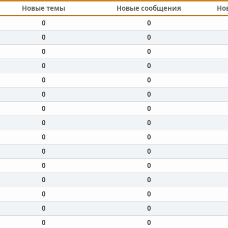
Новые темы
Новые сообщения
Но
0
0
0
0
0
0
0
0
0
0
0
0
0
0
0
0
0
0
0
0
0
0
0
0
0
0
0
0
0
0