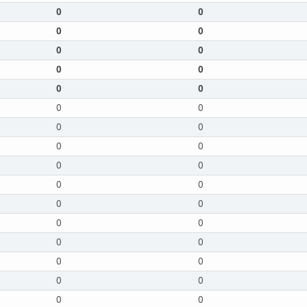
0
0
0
0
0
0
0
0
0
0
0
0
0
0
0
0
0
0
0
0
0
0
0
0
0
0
0
0
0
0
0
0