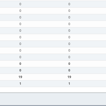
0
0
0
0
0
0
0
0
0
0
0
0
0
0
0
0
0
0
0
0
0
0
19
19
1
1