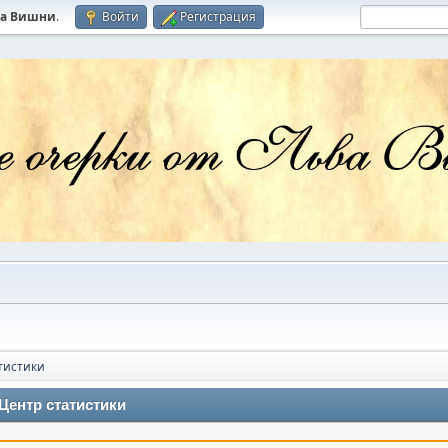
ва Вишни
.
Войти
Регистрация
тистики
Центр статистики