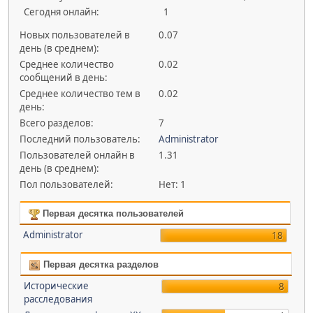
Сегодня онлайн:
1
Новых пользователей в
0.07
день (в среднем):
Среднее количество
0.02
сообщений в день:
Среднее количество тем в
0.02
день:
Всего разделов:
7
Последний пользователь:
Administrator
Пользователей онлайн в
1.31
день (в среднем):
Пол пользователей:
Нет: 1
Первая десятка пользователей
Administrator
18
Первая десятка разделов
Исторические
8
расследования