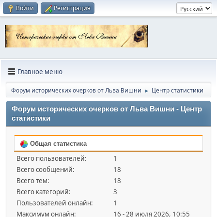
Войти
Регистрация
Главное меню
Форум исторических очерков от Льва Вишни
Центр статистики
►
Форум исторических очерков от Льва Вишни - Центр
статистики
Общая статистика
Всего пользователей:
1
Всего сообщений:
18
Всего тем:
18
Всего категорий:
3
Пользователей онлайн:
1
Максимум онлайн:
16 - 28 июля 2026, 10:55