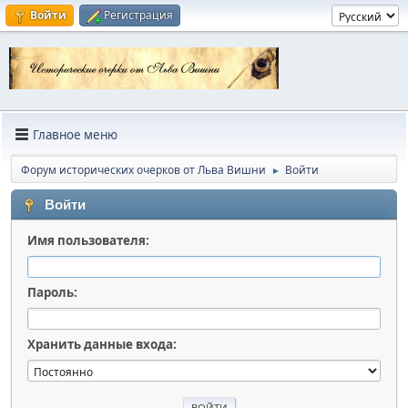
Войти
Регистрация
Главное меню
Форум исторических очерков от Льва Вишни
Войти
►
Войти
Имя пользователя:
Пароль:
Хранить данные входа: