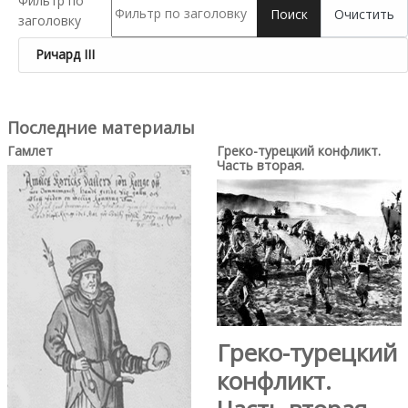
Фильтр по
Поиск
Очистить
заголовку
Ричард III
Последние материалы
Гамлет
Греко-турецкий конфликт.
Часть вторая.
Греко-турецкий
конфликт.