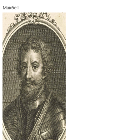
Макбет