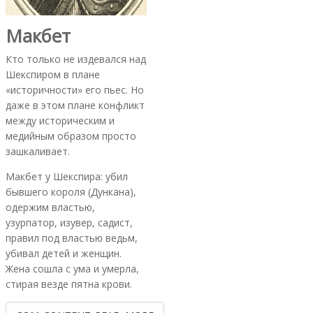
Макбет
Кто только не издевался над
Шекспиром в плане
«историчности» его пьес. Но
даже в этом плане конфликт
между историческим и
медийным образом просто
зашкаливает.
Макбет у Шекспира: убил
бывшего короля (Дункана),
одержим властью,
узурпатор, изувер, садист,
правил под властью ведьм,
убивал детей и женщин.
Жена сошла с ума и умерла,
стирая везде пятна крови.