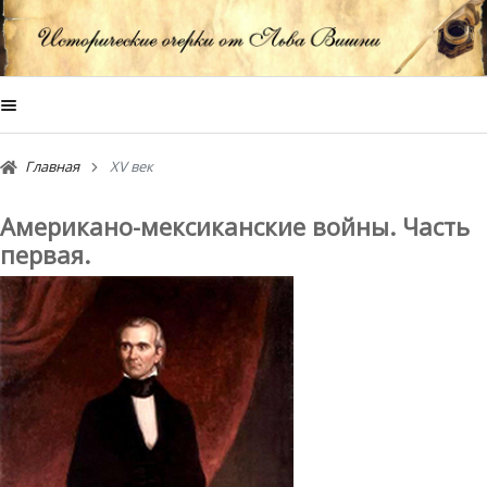
Главная
XV век
Американо-мексиканские войны. Часть
первая.